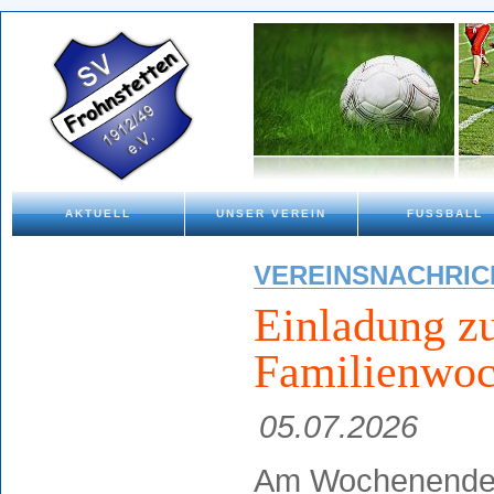
AKTUELL
UNSER VEREIN
FUSSBALL
VEREINSNACHRIC
Einladung z
Familienwo
05.07.2026
Am Wochenende 