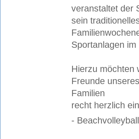
veranstaltet der
sein traditionell
Familienwochene
Sportanlagen im 
Hierzu möchten w
Freunde unseres 
Familien
recht herzlich ei
- Beachvolleybal