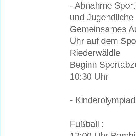
- Abnahme Sport
und Jugendliche
Gemeinsames Au
Uhr auf dem Spo
Riederwäldle
Beginn Sportab
10:30 Uhr
- Kinderolympia
Fußball :
12:00 Uhr Bambin