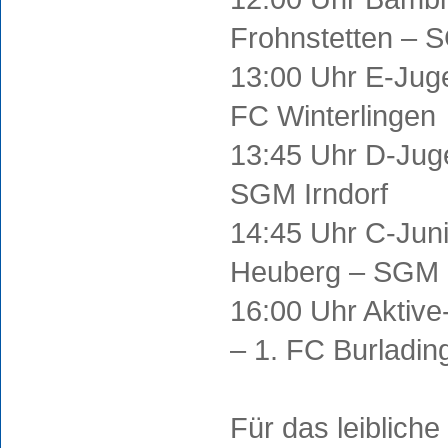
Frohnstetten –
13:00 Uhr E-Jug
FC Winterlingen
13:45 Uhr D-Jug
SGM Irndorf
14:45 Uhr C-Jun
Heuberg – SGM 
16:00 Uhr Aktiv
– 1. FC Burladin
Für das leibliche