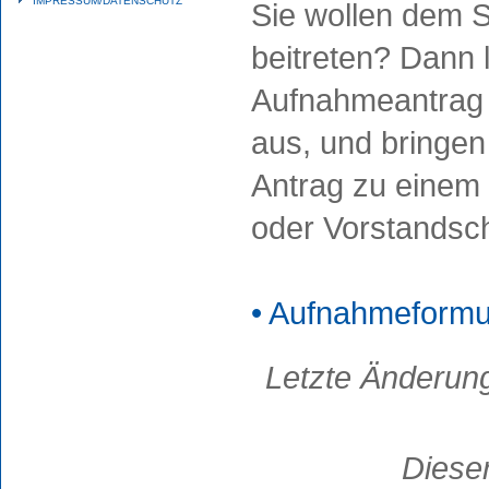
IMPRESSUM/DATENSCHUTZ
Sie wollen dem 
beitreten? Dann 
Aufnahmeantrag 
aus, und bringen
Antrag zu einem 
oder Vorstandsch
• Aufnahmeformu
Letzte Änderun
Dieser